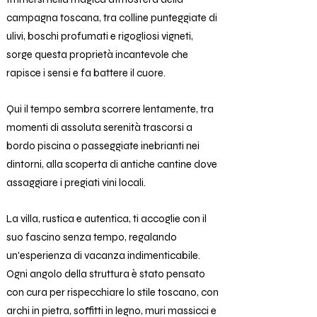
campagna toscana, tra colline punteggiate di
ulivi, boschi profumati e rigogliosi vigneti,
sorge questa proprietà incantevole che
rapisce i sensi e fa battere il cuore.
Qui il tempo sembra scorrere lentamente, tra
momenti di assoluta serenità trascorsi a
bordo piscina o passeggiate inebrianti nei
dintorni, alla scoperta di antiche cantine dove
assaggiare i pregiati vini locali.
La villa, rustica e autentica, ti accoglie con il
suo fascino senza tempo, regalando
un'esperienza di vacanza indimenticabile.
Ogni angolo della struttura è stato pensato
con cura per rispecchiare lo stile toscano, con
archi in pietra, soffitti in legno, muri massicci e