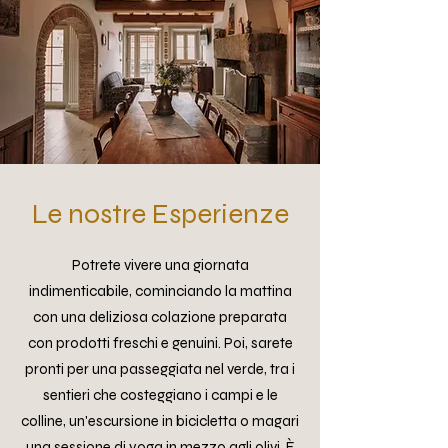
Le nostre Esperienze
Potrete vivere una giornata
indimenticabile, cominciando la mattina
con una deliziosa colazione preparata
con prodotti freschi e genuini. Poi, sarete
pronti per una passeggiata nel verde, tra i
sentieri che costeggiano i campi e le
colline, un'escursione in bicicletta o magari
una sessione di yoga in mezzo agli olivi. È